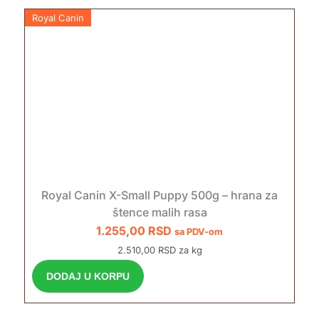
Royal Canin
Royal Canin X-Small Puppy 500g – hrana za
štence malih rasa
1.255,00
RSD
sa PDV-om
2.510,00 RSD za kg
DODAJ U KORPU