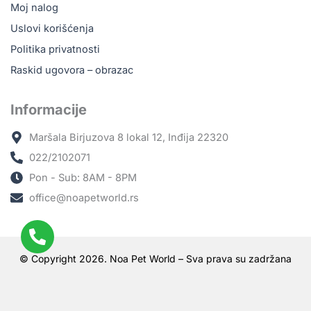
Moj nalog
Uslovi korišćenja
Politika privatnosti
Raskid ugovora – obrazac
Informacije
Maršala Birjuzova 8 lokal 12, Inđija 22320
022/2102071
Pon - Sub: 8AM - 8PM
office@noapetworld.rs
© Copyright 2026. Noa Pet World – Sva prava su zadržana