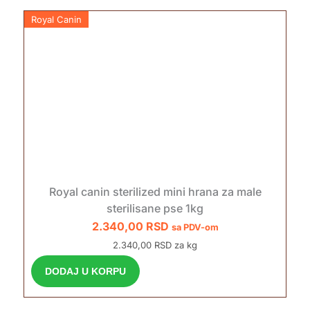
Royal Canin
Royal canin sterilized mini hrana za male
sterilisane pse 1kg
2.340,00
RSD
sa PDV-om
2.340,00 RSD za kg
DODAJ U KORPU