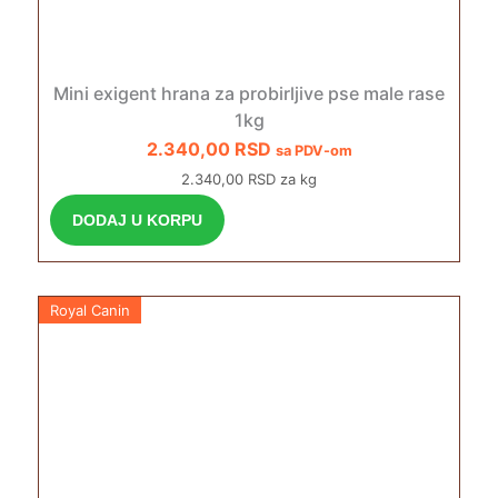
Mini exigent hrana za probirljive pse male rase
1kg
2.340,00
RSD
sa PDV-om
2.340,00 RSD za kg
DODAJ U KORPU
Royal Canin