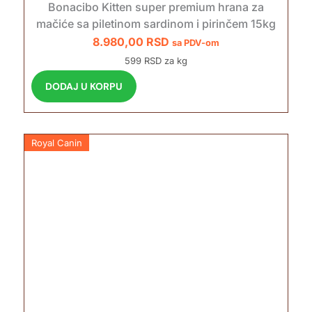
Bonacibo Kitten super premium hrana za
mačiće sa piletinom sardinom i pirinčem 15kg
8.980,00
RSD
sa PDV-om
599 RSD za kg
DODAJ U KORPU
Royal Canin