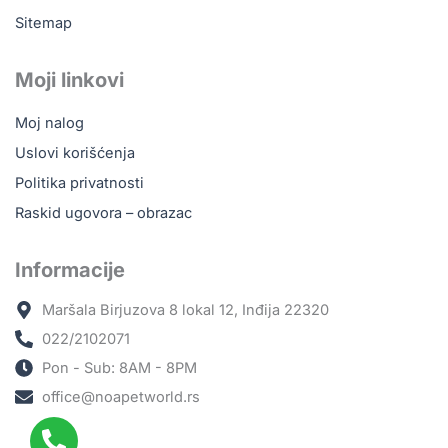
Sitemap
Moji linkovi
Moj nalog
Uslovi korišćenja
Politika privatnosti
Raskid ugovora – obrazac
Informacije
Maršala Birjuzova 8 lokal 12, Inđija 22320
022/2102071
Pon - Sub: 8AM - 8PM
office@noapetworld.rs