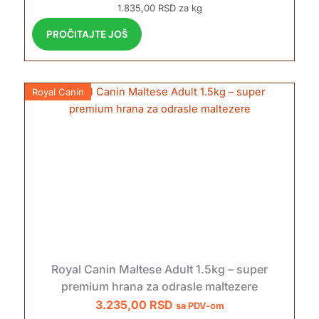
1.835,00 RSD za kg
PROČITAJTE JOŠ
Royal Canin
Royal Canin Maltese Adult 1.5kg – super
premium hrana za odrasle maltezere
3.235,00
RSD
sa PDV-om