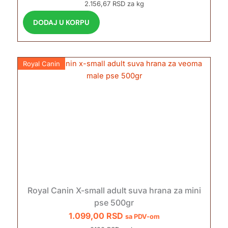
2.156,67 RSD za kg
DODAJ U KORPU
Royal Canin
Royal Canin X-small adult suva hrana za mini
pse 500gr
1.099,00
RSD
sa PDV-om