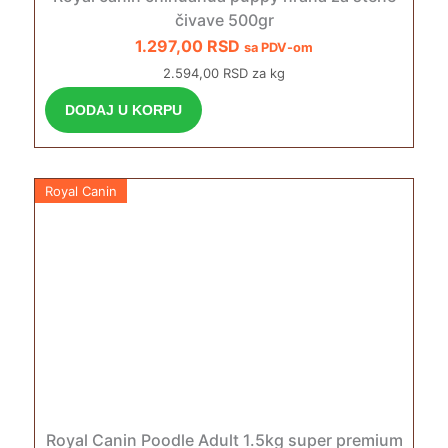
čivave 500gr
1.297,00
RSD
sa PDV-om
2.594,00 RSD za kg
DODAJ U KORPU
Royal Canin
Royal Canin Poodle Adult 1.5kg super premium