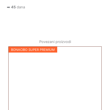
➡️
45
dana
Povezani proizvodi
BONACIBO SUPER PREMIUM