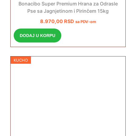
Bonacibo Super Premium Hrana za Odrasle
Pse sa Jagnjetinom i Pirinčem 15kg
8.970,00
RSD
sa PDV-om
DODAJ U KORPU
KUCHO