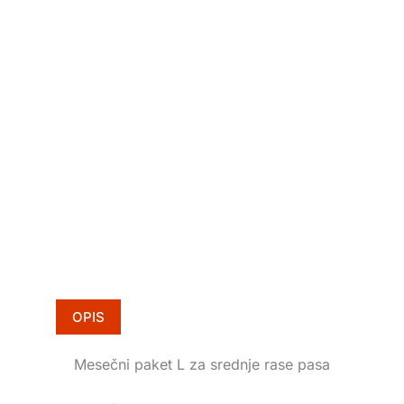
OPIS
Mesečni paket L za srednje rase pasa