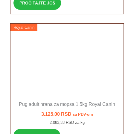
PROČITAJTE JOŠ
Royal Canin
Pug adult hrana za mopsa 1.5kg Royal Canin
3.125,00
RSD
sa PDV-om
2.083,33 RSD za kg