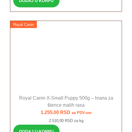
DODAJ U KORPU
Royal Canin
Royal Canin X-Small Puppy 500g – hrana za
štence malih rasa
1.255,00
RSD
sa PDV-om
2.510,00 RSD za kg
DODAJ U KORPU