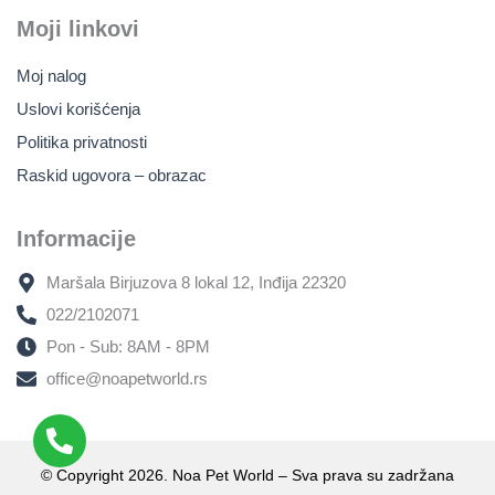
Moji linkovi
Moj nalog
Uslovi korišćenja
Politika privatnosti
Raskid ugovora – obrazac
Informacije
Maršala Birjuzova 8 lokal 12, Inđija 22320
022/2102071
Pon - Sub: 8AM - 8PM
office@noapetworld.rs
© Copyright 2026. Noa Pet World – Sva prava su zadržana