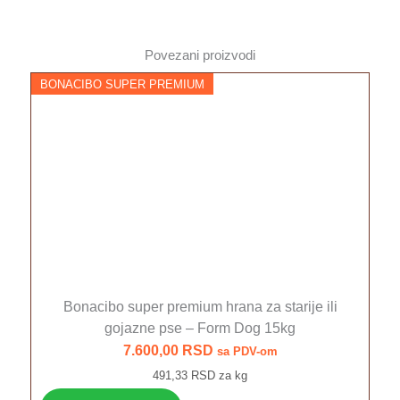
Povezani proizvodi
BONACIBO SUPER PREMIUM
Bonacibo super premium hrana za starije ili
gojazne pse – Form Dog 15kg
7.600,00
RSD
sa PDV-om
491,33 RSD za kg