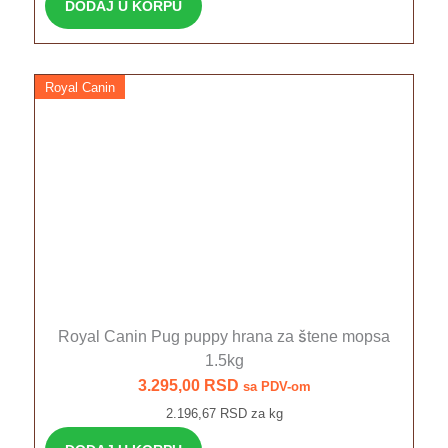
DODAJ U KORPU
Royal Canin
Royal Canin Pug puppy hrana za štene mopsa
1.5kg
3.295,00
RSD
sa PDV-om
2.196,67 RSD za kg