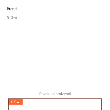
Brend
GIGwi
Povezani proizvodi
GIGwi