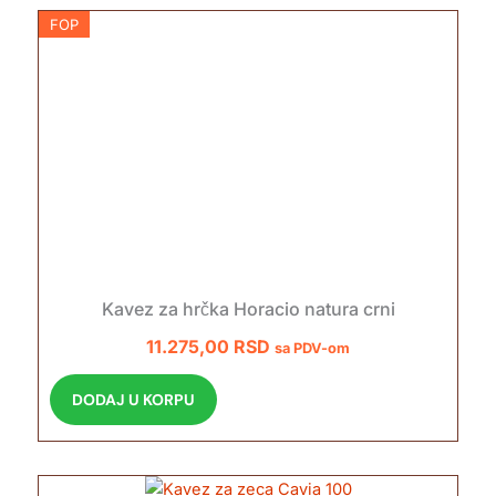
FOP
Kavez za hrčka Horacio natura crni
11.275,00
RSD
sa PDV-om
DODAJ U KORPU