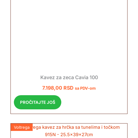
Kavez za zeca Cavia 100
7.198,00
RSD
sa PDV-om
PROČITAJTE JOŠ
Voltrega