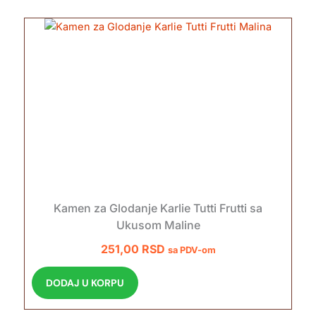
Kamen za Glodanje Karlie Tutti Frutti sa
Ukusom Maline
251,00
RSD
sa PDV-om
DODAJ U KORPU