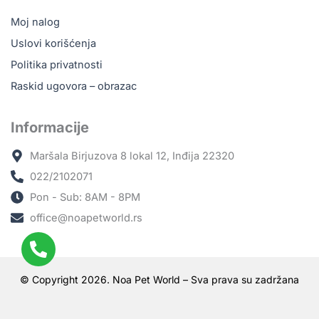
Moj nalog
Uslovi korišćenja
Politika privatnosti
Raskid ugovora – obrazac
Informacije
Maršala Birjuzova 8 lokal 12, Inđija 22320
022/2102071
Pon - Sub: 8AM - 8PM
office@noapetworld.rs
© Copyright 2026. Noa Pet World – Sva prava su zadržana