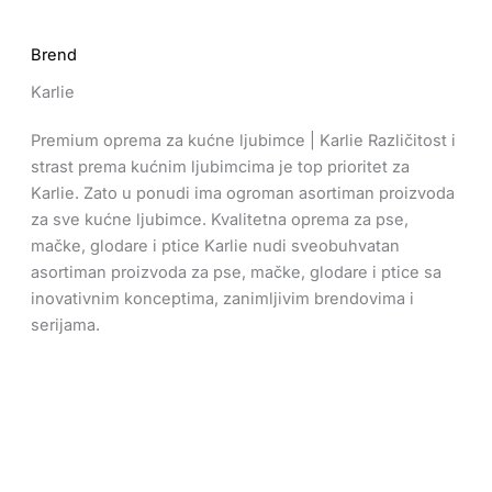
Brend
Karlie
Premium oprema za kućne ljubimce | Karlie Različitost i
strast prema kućnim ljubimcima je top prioritet za
Karlie. Zato u ponudi ima ogroman asortiman proizvoda
za sve kućne ljubimce. Kvalitetna oprema za pse,
mačke, glodare i ptice Karlie nudi sveobuhvatan
asortiman proizvoda za pse, mačke, glodare i ptice sa
inovativnim konceptima, zanimljivim brendovima i
serijama.