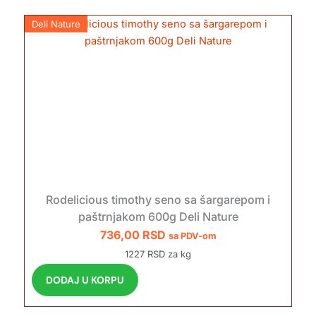
Deli Nature
Rodelicious timothy seno sa šargarepom i
paštrnjakom 600g Deli Nature
736,00
RSD
sa PDV-om
1227 RSD za kg
DODAJ U KORPU