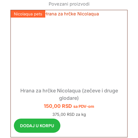
Povezani proizvodi
Nicolaqua pets
Hrana za hrčke Nicolaqua (zečeve i druge
glodare)
150,00
RSD
sa PDV-om
375,00 RSD za kg
DODAJ U KORPU