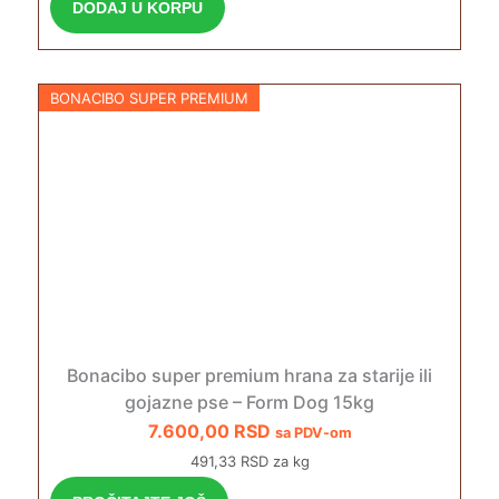
DODAJ U KORPU
BONACIBO SUPER PREMIUM
Bonacibo super premium hrana za starije ili
gojazne pse – Form Dog 15kg
7.600,00
RSD
sa PDV-om
491,33 RSD za kg