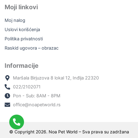
Moji linkovi
Moj nalog
Uslovi korišćenja
Politika privatnosti
Raskid ugovora – obrazac
Informacije
Maršala Birjuzova 8 lokal 12, Inđija 22320
022/2102071
Pon - Sub: 8AM - 8PM
office@noapetworld.rs
© Copyright 2026. Noa Pet World – Sva prava su zadržana