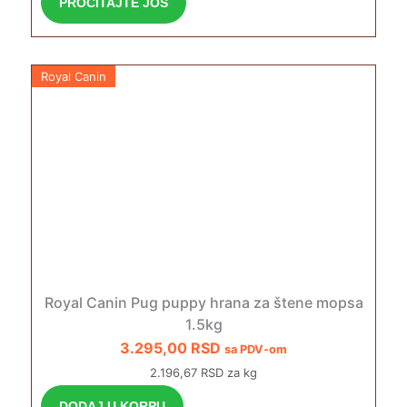
PROČITAJTE JOŠ
Royal Canin
Royal Canin Pug puppy hrana za štene mopsa
1.5kg
3.295,00
RSD
sa PDV-om
2.196,67 RSD za kg
DODAJ U KORPU