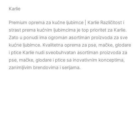
Karlie
Premium oprema za kućne ljubimce | Karlie Različitost i
strast prema kućnim ljubimcima je top prioritet za Karlie.
Zato u ponudi ima ogroman asortiman proizvoda za sve
kućne ljubimce. Kvalitetna oprema za pse, mačke, glodare
i ptice Karlie nudi sveobuhvatan asortiman proizvoda za
pse, mačke, glodare i ptice sa inovativnim konceptima,
zanimljivim brendovima i serijama.