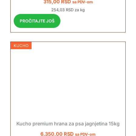
315,00
RSD
sa PDV-om
254,03 RSD za kg
PROČITAJTE JOŠ
KUCHO
Kucho premium hrana za psa jagnjetina 15kg
6.350,00
RSD
sa PDV-om