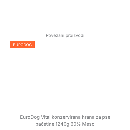
Povezani proizvodi
EURODOG
EuroDog Vital konzervirana hrana za pse
pačetine 1240g 60% Meso