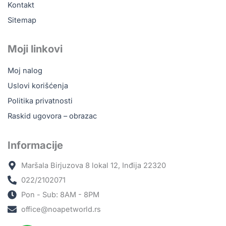
Kontakt
Sitemap
Moji linkovi
Moj nalog
Uslovi korišćenja
Politika privatnosti
Raskid ugovora – obrazac
Informacije
Maršala Birjuzova 8 lokal 12, Inđija 22320
022/2102071
Pon - Sub: 8AM - 8PM
office@noapetworld.rs