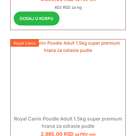
403 RSD za kg
DODAJ U KORPU
Royal Canin
Royal Canin Poodle Adult 1.5kg super premium
hrana za odrasle pudle
2.985,00
RSD
sa PDV-om