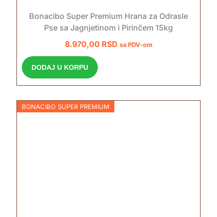
Bonacibo Super Premium Hrana za Odrasle
Pse sa Jagnjetinom i Pirinčem 15kg
8.970,00
RSD
sa PDV-om
DODAJ U KORPU
BONACIBO SUPER PREMIUM