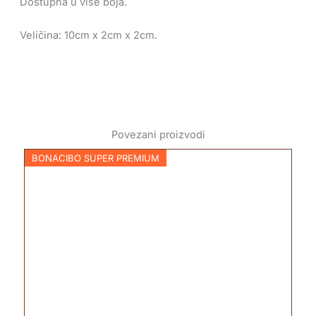
Dostupna u više boja.
Veličina: 10cm x 2cm x 2cm.
Povezani proizvodi
BONACIBO SUPER PREMIUM