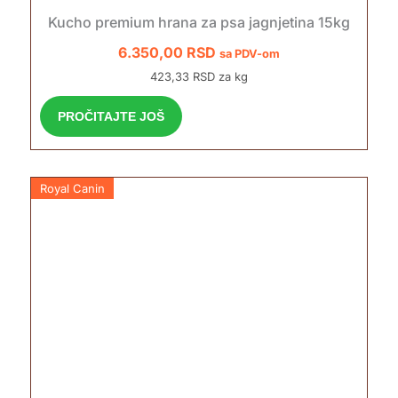
Kucho premium hrana za psa jagnjetina 15kg
6.350,00
RSD
sa PDV-om
423,33 RSD za kg
PROČITAJTE JOŠ
Royal Canin