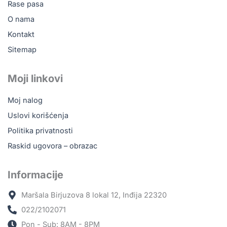
Rase pasa
O nama
Kontakt
Sitemap
Moji linkovi
Moj nalog
Uslovi korišćenja
Politika privatnosti
Raskid ugovora – obrazac
Informacije
Maršala Birjuzova 8 lokal 12, Inđija 22320
022/2102071
Pon - Sub: 8AM - 8PM