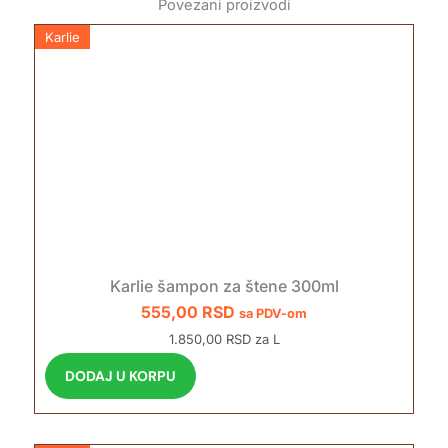
Povezani proizvodi
Karlie
Karlie šampon za štene 300ml
555,00
RSD
sa PDV-om
1.850,00 RSD za L
DODAJ U KORPU