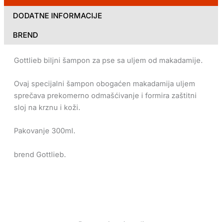
DODATNE INFORMACIJE
BREND
Gottlieb biljni šampon za pse sa uljem od makadamije.
Ovaj specijalni šampon obogaćen makadamija uljem
sprečava prekomerno odmašćivanje i formira zaštitni
sloj na krznu i koži.
Pakovanje 300ml.
brend Gottlieb.