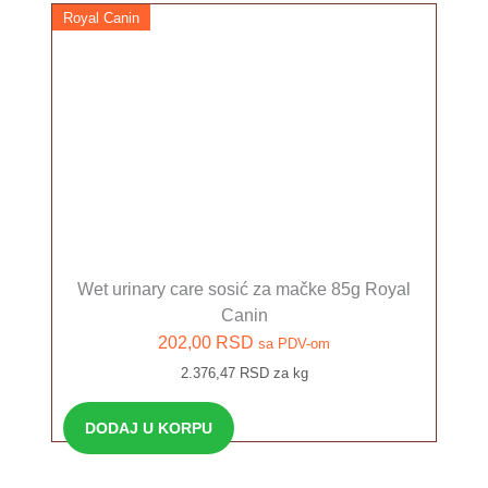
Royal Canin
Wet urinary care sosić za mačke 85g Royal
Canin
202,00
RSD
sa PDV-om
2.376,47 RSD za kg
DODAJ U KORPU