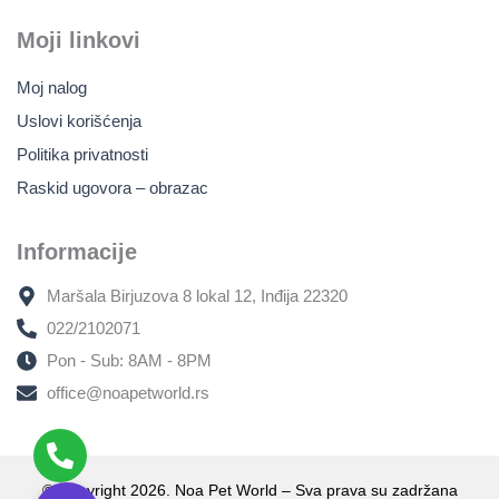
Moji linkovi
Moj nalog
Uslovi korišćenja
Politika privatnosti
Raskid ugovora – obrazac
Informacije
Maršala Birjuzova 8 lokal 12, Inđija 22320
022/2102071
Pon - Sub: 8AM - 8PM
office@noapetworld.rs
© Copyright 2026. Noa Pet World – Sva prava su zadržana