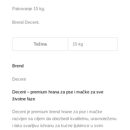
Pakovanje 15 kg.
Brend Decent.
Težina
15 kg
Brend
Decent
Decent – premium hrana za pse i mačke za sve
životne faze
Decent je premium brend hrane za pse i mačke
razvijen sa ciljem da obezbedi kvalitetnu, uravnoteženu
i lako svarljivu ishranu za kućne ljubimce u svim