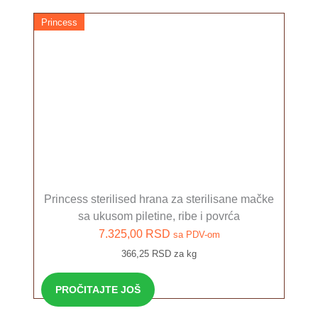
Princess
Princess sterilised hrana za sterilisane mačke
sa ukusom piletine, ribe i povrća
7.325,00
RSD
sa PDV-om
366,25 RSD za kg
PROČITAJTE JOŠ