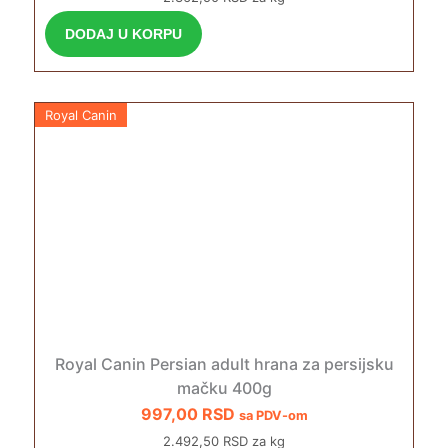
DODAJ U KORPU
Royal Canin
Royal Canin Persian adult hrana za persijsku
mačku 400g
997,00
RSD
sa PDV-om
2.492,50 RSD za kg