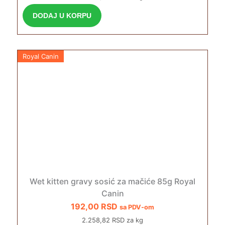
DODAJ U KORPU
Royal Canin
Wet kitten gravy sosić za mačiće 85g Royal
Canin
192,00
RSD
sa PDV-om
2.258,82 RSD za kg