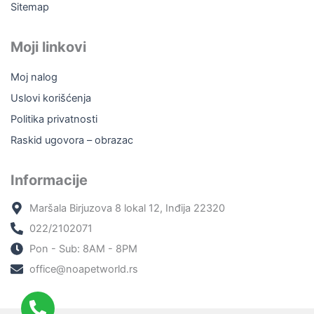
Sitemap
Moji linkovi
Moj nalog
Uslovi korišćenja
Politika privatnosti
Raskid ugovora – obrazac
Informacije
Maršala Birjuzova 8 lokal 12, Inđija 22320
022/2102071
Pon - Sub: 8AM - 8PM
office@noapetworld.rs