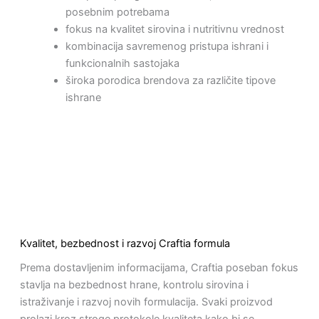
posebnim potrebama
fokus na kvalitet sirovina i nutritivnu vrednost
kombinacija savremenog pristupa ishrani i
funkcionalnih sastojaka
široka porodica brendova za različite tipove
ishrane
Kvalitet, bezbednost i razvoj Craftia formula
Prema dostavljenim informacijama, Craftia poseban fokus
stavlja na bezbednost hrane, kontrolu sirovina i
istraživanje i razvoj novih formulacija. Svaki proizvod
prolazi kroz stroge protokole kvaliteta kako bi se