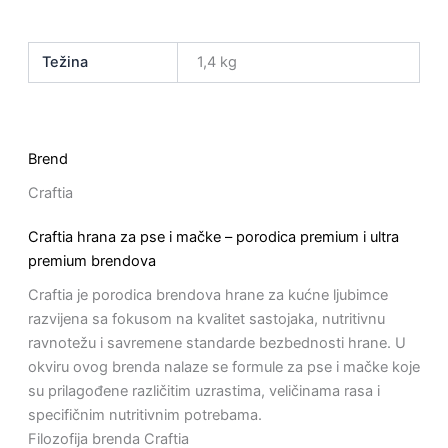
Težina
1,4 kg
Brend
Craftia
Craftia hrana za pse i mačke – porodica premium i ultra
premium brendova
Craftia je porodica brendova hrane za kućne ljubimce
razvijena sa fokusom na kvalitet sastojaka, nutritivnu
ravnotežu i savremene standarde bezbednosti hrane. U
okviru ovog brenda nalaze se formule za pse i mačke koje
su prilagođene različitim uzrastima, veličinama rasa i
specifičnim nutritivnim potrebama.
Filozofija brenda Craftia