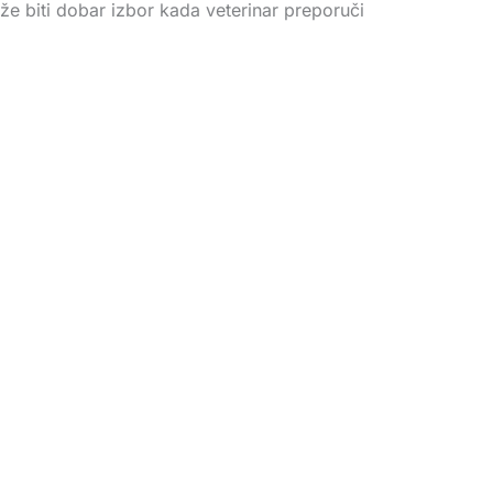
že biti dobar izbor kada veterinar preporuči