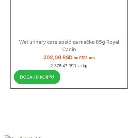
Wet urinary care sosić za mačke 85g Royal
Canin
202,00
RSD
sa PDV-om
2.376,47 RSD za kg
DODAJ U KORPU