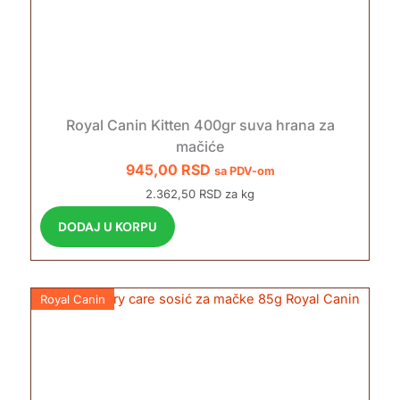
Royal Canin Kitten 400gr suva hrana za
mačiće
945,00
RSD
sa PDV-om
2.362,50 RSD za kg
DODAJ U KORPU
Royal Canin