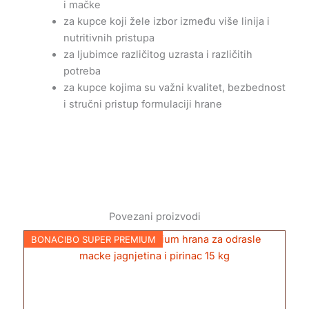
i mačke
za kupce koji žele izbor između više linija i
nutritivnih pristupa
za ljubimce različitog uzrasta i različitih
potreba
za kupce kojima su važni kvalitet, bezbednost
i stručni pristup formulaciji hrane
Povezani proizvodi
BONACIBO SUPER PREMIUM