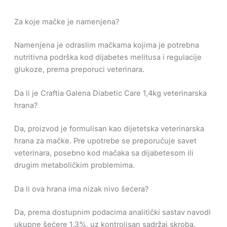
Za koje mačke je namenjena?
Namenjena je odraslim mačkama kojima je potrebna
nutritivna podrška kod dijabetes melitusa i regulacije
glukoze, prema preporuci veterinara.
Da li je Craftia Galena Diabetic Care 1,4kg veterinarska
hrana?
Da, proizvod je formulisan kao dijetetska veterinarska
hrana za mačke. Pre upotrebe se preporučuje savet
veterinara, posebno kod mačaka sa dijabetesom ili
drugim metaboličkim problemima.
Da li ova hrana ima nizak nivo šećera?
Da, prema dostupnim podacima analitički sastav navodi
ukupne šećere 1,3%, uz kontrolisan sadržaj skroba.