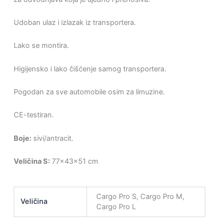
Udoban ulaz i izlazak iz transportera.
Lako se montira.
Higijensko i lako čišćenje samog transportera.
Pogodan za sve automobile osim za limuzine.
CE-testiran.
Boje:
sivi/antracit.
Veličina S:
77x43x51 cm
Cargo Pro S, Cargo Pro M,
Veličina
Cargo Pro L