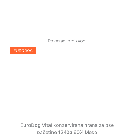
Povezani proizvodi
EURODOG
EuroDog Vital konzervirana hrana za pse
pačetine 1240g 60% Meso