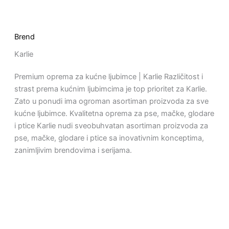
Brend
Karlie
Premium oprema za kućne ljubimce | Karlie Različitost i
strast prema kućnim ljubimcima je top prioritet za Karlie.
Zato u ponudi ima ogroman asortiman proizvoda za sve
kućne ljubimce. Kvalitetna oprema za pse, mačke, glodare
i ptice Karlie nudi sveobuhvatan asortiman proizvoda za
pse, mačke, glodare i ptice sa inovativnim konceptima,
zanimljivim brendovima i serijama.