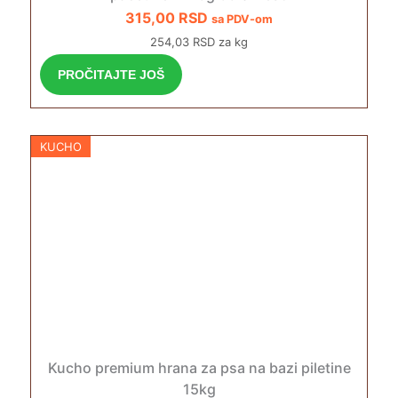
315,00
RSD
sa PDV-om
254,03 RSD za kg
PROČITAJTE JOŠ
KUCHO
Kucho premium hrana za psa na bazi piletine
15kg