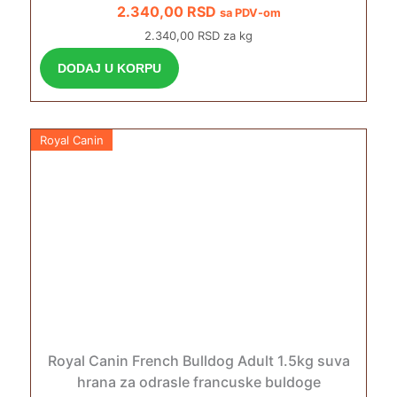
2.340,00
RSD
sa PDV-om
2.340,00 RSD za kg
DODAJ U KORPU
Royal Canin
Royal Canin French Bulldog Adult 1.5kg suva
hrana za odrasle francuske buldoge