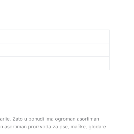
 Karlie. Zato u ponudi ima ogroman asortiman
an asortiman proizvoda za pse, mačke, glodare i