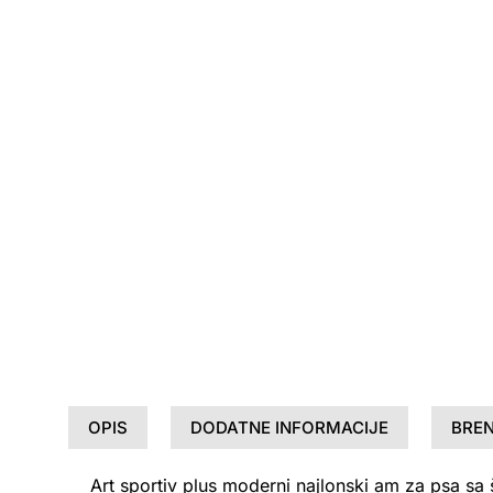
OPIS
DODATNE INFORMACIJE
BRE
Art sportiv plus moderni najlonski am za psa s