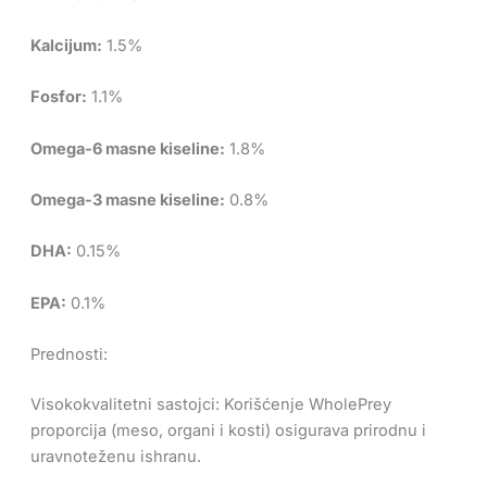
Kalcijum:
1.5%
Fosfor:
1.1%
Omega-6 masne kiseline:
1.8%
Omega-3 masne kiseline:
0.8%
DHA:
0.15%
EPA:
0.1%
Prednosti:
Visokokvalitetni sastojci: Korišćenje WholePrey
proporcija (meso, organi i kosti) osigurava prirodnu i
uravnoteženu ishranu.