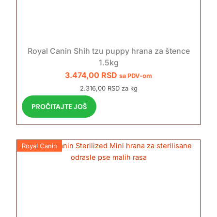
Royal Canin Shih tzu puppy hrana za štence
1.5kg
3.474,00
RSD
sa PDV-om
2.316,00 RSD za kg
PROČITAJTE JOŠ
Royal Canin