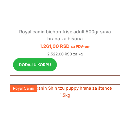
Royal canin bichon frise adult 500gr suva
hrana za bišona
1.261,00
RSD
sa PDV-om
2.522,00 RSD za kg
DODAJ U KORPU
Royal Canin