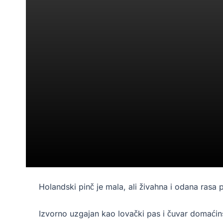
Holandski pinč je mala, ali živahna i odana rasa ps
Izvorno uzgajan kao lovački pas i čuvar domaćinst