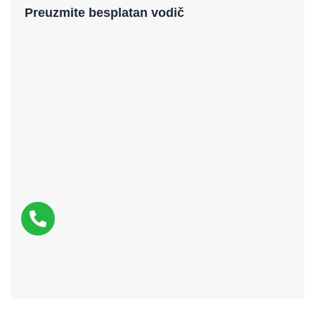
Preuzmite besplatan vodič