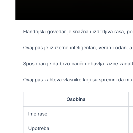
Flandrijski govedar je snažna i izdržljiva rasa, 
Ovaj pas je izuzetno inteligentan, veran i odan,
Sposoban je da brzo nauči i obavlja razne zadat
Ovaj pas zahteva vlasnike koji su spremni da mu p
Osobina
Ime rase
Upotreba