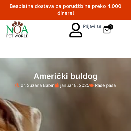
Pređi
Besplatna dostava za porudžbine preko 4.000
na
dinara!
sadržaj
Prijavi se
0
Američki buldog
dr. Suzana Babin
januar 8, 2025
Rase pasa