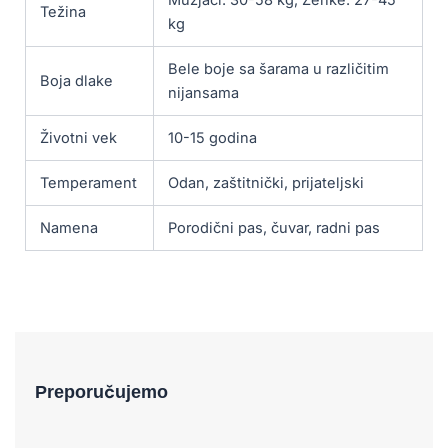
Težina
kg
Bele boje sa šarama u različitim
Boja dlake
nijansama
Životni vek
10-15 godina
Temperament
Odan, zaštitnički, prijateljski
Namena
Porodični pas, čuvar, radni pas
Preporučujemo